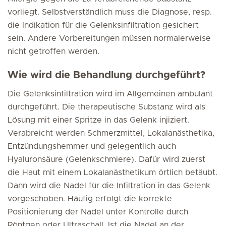
vorliegt. Selbstverständlich muss die Diagnose, resp.
die Indikation für die Gelenksinfiltration gesichert
sein. Andere Vorbereitungen müssen normalerweise
nicht getroffen werden.
Wie wird die Behandlung durchgeführt?
Die Gelenksinfiltration wird im Allgemeinen ambulant
durchgeführt. Die therapeutische Substanz wird als
Lösung mit einer Spritze in das Gelenk injiziert.
Verabreicht werden Schmerzmittel, Lokalanästhetika,
Entzündungshemmer und gelegentlich auch
Hyaluronsäure (Gelenkschmiere). Dafür wird zuerst
die Haut mit einem Lokalanästhetikum örtlich betäubt.
Dann wird die Nadel für die Infiltration in das Gelenk
vorgeschoben. Häufig erfolgt die korrekte
Positionierung der Nadel unter Kontrolle durch
Röntgen oder Ultraschall. Ist die Nadel an der