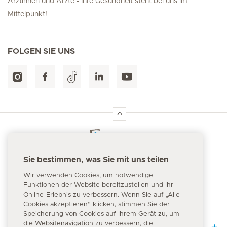
Ärztinnen und Ärzte - Ihre Gesundheit steht bei uns im
Mittelpunkt!
FOLGEN SIE UNS
Hirslanden Home
Sie bestimmen, was Sie mit uns teilen
Notfallnummer
Wir verwenden Cookies, um notwendige
144
Funktionen der Website bereitzustellen und Ihr
Online-Erlebnis zu verbessern. Wenn Sie auf „Alle
Cookies akzeptieren“ klicken, stimmen Sie der
Speicherung von Cookies auf Ihrem Gerät zu, um
die Websitenavigation zu verbessern, die