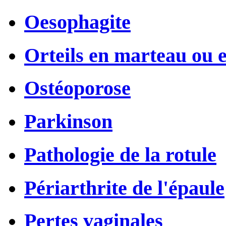
Oesophagite
Orteils en marteau ou e
Ostéoporose
Parkinson
Pathologie de la rotule
Périarthrite de l'épaule
Pertes vaginales