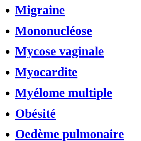
Migraine
Mononucléose
Mycose vaginale
Myocardite
Myélome multiple
Obésité
Oedème pulmonaire