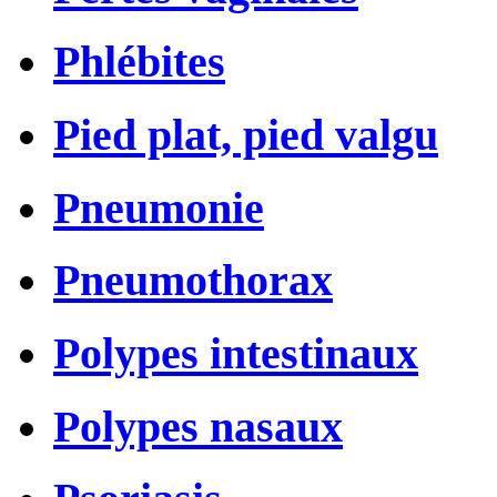
Phlébites
Pied plat, pied valgu
Pneumonie
Pneumothorax
Polypes intestinaux
Polypes nasaux