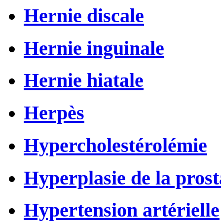
Hernie discale
Hernie inguinale
Hernie hiatale
Herpès
Hypercholestérolémie
Hyperplasie de la prost
Hypertension artérielle