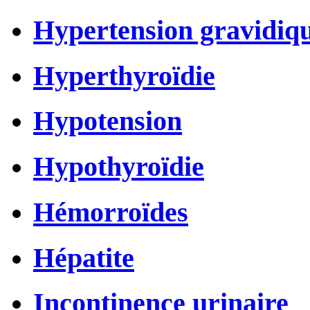
Hypertension gravidiq
Hyperthyroïdie
Hypotension
Hypothyroïdie
Hémorroïdes
Hépatite
Incontinence urinaire