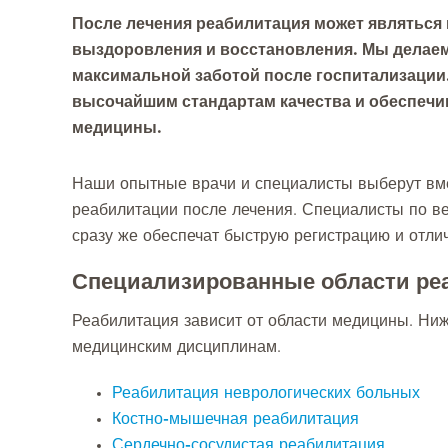
После лечения реабилитация может являтьс
выздоровления и восстановления. Мы делаем 
максимальной заботой после госпитализации
высочайшим стандартам качества и обеспечи
медицины.
Наши опытные врачи и специалисты выберут вме
реабилитации после лечения. Специалисты по ве
сразу же обеспечат быструю регистрацию и отли
Специализированные области ре
Реабилитация зависит от области медицины. Ни
медицинским дисциплинам.
Реабилитация неврологических больных
Костно-мышечная реабилитация
Сердечно-сосудистая реабилитация