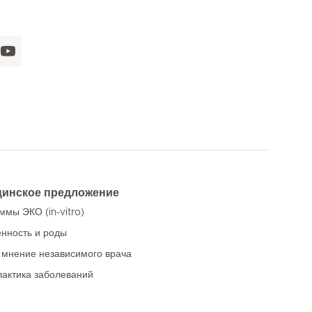
инское предложение
ммы ЭКО (in-vitro)
нность и роды
 мнение независимого врача
актика заболеваний