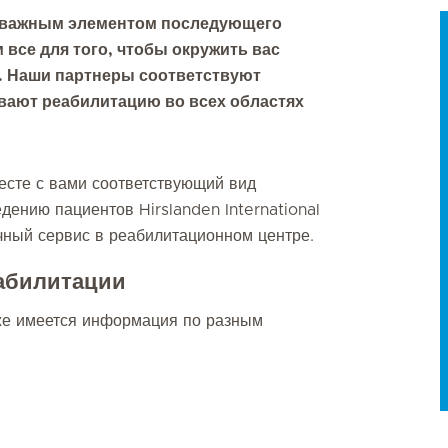
я важным элементом последующего
все для того, чтобы окружить вас
. Наши партнеры соответствуют
вают реабилитацию во всех областях
сте с вами соответствующий вид
дению пациентов Hirslanden International
чный сервис в реабилитационном центре.
абилитации
же имеется информация по разным