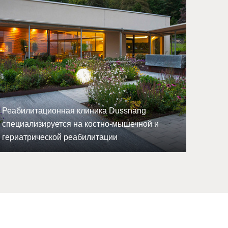
Реабилитационная клиника Dussnang
специализируется на костно-мышечной и
гериатрической реабилитации