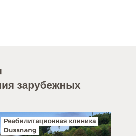
м
ния зарубежных
Реабилитационная клиника
Dussnang