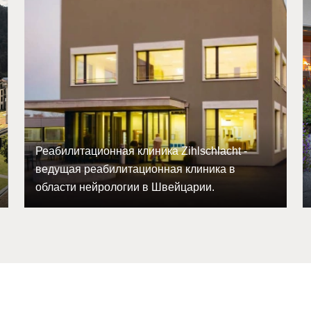
Реабилитационная клиника Zihlschlacht -
ведущая реабилитационная клиника в
области нейрологии в Швейцарии.