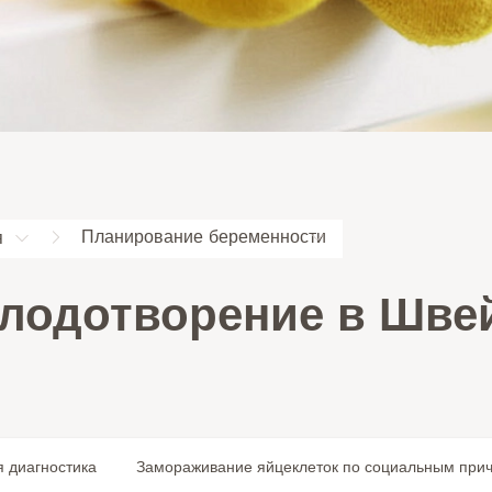
Планирование беременности
я
плодотворение в Шве
 диагностика
Замораживание яйцеклеток по социальным при