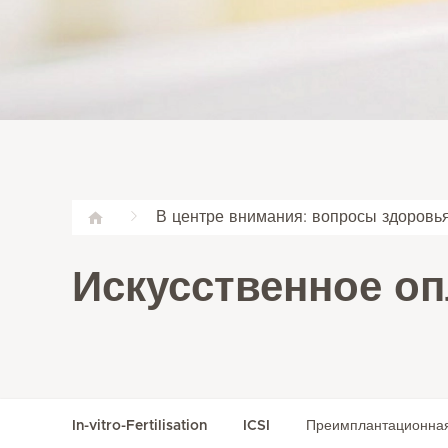
В центре внимания: вопросы здоровь
Искусственное о
In-vitro-Fertilisation
ICSI
Преимплантационная