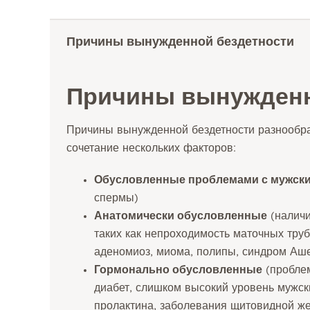
Причины вынужденной бездетности
Причины вынужденн
Причины вынужденной бездетности разнообра
сочетание нескольких факторов:
Обусловленные проблемами с мужск
спермы)
Анатомически обусловленные
(наличи
таких как непроходимость маточных труб
аденомиоз, миома, полипы, синдром Аше
Гормонально обусловленные
(пробле
диабет, слишком высокий уровень мужс
пролактина, заболевания щитовидной жел