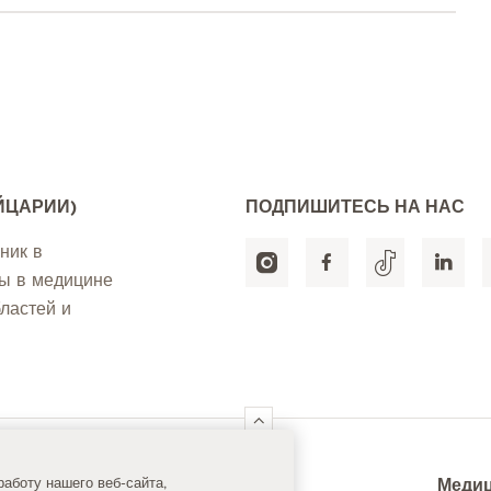
ЙЦАРИИ)
ПОДПИШИТЕСЬ НА НАС
ник в
ты в медицине
ластей и
ck Links
Медиц
аботу нашего веб-сайта,