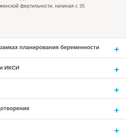
женской фертильности, начиная с 35
 рамках планирования беременности
 и ИКСИ
дотворения