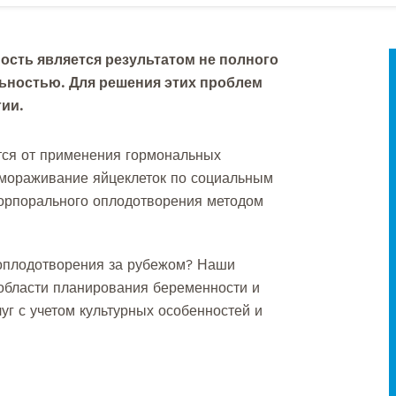
ость является результатом не полного
льностью. Для решения этих проблем
ии.
тся от применения гормональных
амораживание яйцеклеток по социальным
корпорального оплодотворения методом
 оплодотворения за рубежом? Наши
области планирования беременности и
уг с учетом культурных особенностей и