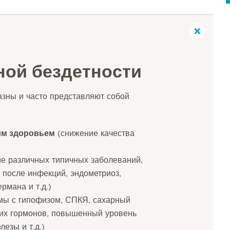
ой бездетности
зны и часто представляют собой
им здоровьем
(снижение качества
е различных типичных заболеваний,
 после инфекций, эндометриоз,
рмана и т.д.)
мы с гипофизом, СПКЯ, сахарный
ких гормонов, повышенный уровень
езы и т.д.)