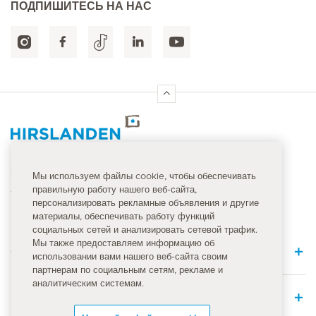
ПОДПИШИТЕСЬ НА НАС
Главная страница Hirslanden
Номер неотложной помощи
Мы используем файлы cookie, чтобы обеспечивать
правильную работу нашего веб-сайта,
144
персонализировать рекламные объявления и другие
материалы, обеспечивать работу функций
социальных сетей и анализировать сетевой трафик.
Мы также предоставляем информацию об
Quick Links
использовании вами нашего веб-сайта своим
партнерам по социальным сетям, рекламе и
аналитическим системам.
Медицинское предложение