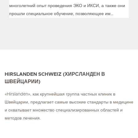
многолетний опыт проведения ЭКО и ИКСИ, а также они
прошли специальное обучение, позволяющее им
учитывать национально-культурные требования и
ожидания иностранных пациентов.
HIRSLANDEN SCHWEIZ (ХИРСЛАНДЕН В
ШВЕЙЦАРИИ)
«Hirslanden», как крупнейшая группа частных клиник в
Швейцарии, предлагает самые высокие стандарты в медицине
и охватывает множество специализированных областей и
методов лечения.