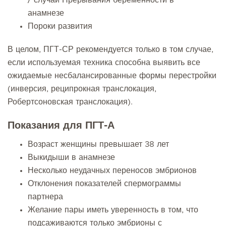
/ случаи Прерывания беременности в
анамнезе
Пороки развития
В целом, ПГТ-СР рекомендуется только в том случае,
если используемая техника способна выявить все
ожидаемые несбалансированные формы перестройки
(инверсия, реципрокная транслокация,
Робертсоновская транслокация).
Показания для ПГТ-А
Возраст женщины превышает 38 лет
Выкидыши в анамнезе
Несколько неудачных переносов эмбрионов
Отклонения показателей спермограммы
партнера
Желание пары иметь уверенность в том, что
подсаживаются только эмбрионы с