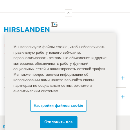
Главная страница Hirslanden
Номер неотложной помощи
Мы используем файлы cookie, чтобы обеспечивать
правильную работу нашего веб-сайта,
144
персонализировать рекламные объявления и другие
материалы, обеспечивать работу функций
социальных сетей и анализировать сетевой трафик.
Мы также предоставляем информацию об
Quick Links
использовании вами нашего веб-сайта своим
партнерам по социальным сетям, рекламе и
аналитическим системам.
Медицинское предложение
Настройки файлов cookie
Отклонить все
Контакты