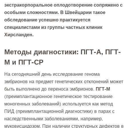
экстракорпоральное оплодотворение сопряжено с
особыми сложностями. В Швейцарии такое
обследование успешно практикуется
специалистами из группы частных клиник
Хирсланден.
Методы диагностики: ПГТ-А, ПГТ-
М и ПГТ-СР
На сегодняшний день исследование генома
эмбрионов на предмет генетических отклонений может
быть выполнено до переноса эмбрионов.
ПГТ-М
(преимплантационное генетическое тестирование
моногенных заболеваний) используется как метод
ПИД (преимплантационной диагностики) в парах с
наследственными заболеваниями, например,
муковисцидозом. При наличии структурных дефектов в