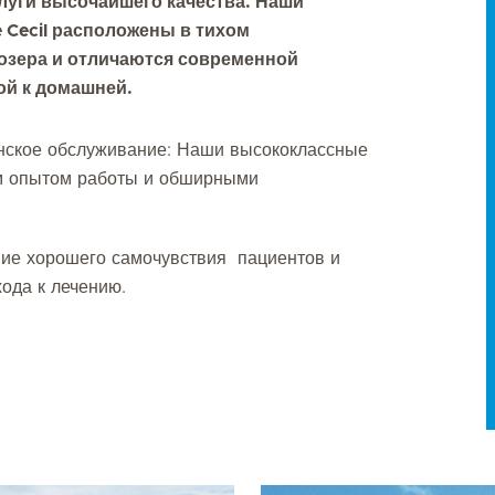
слуги высочайшего качества. Наши
ue Cecil расположены в тихом
 озера и отличаются современной
ой к домашней.
нское обслуживание: Наши высококлассные
им опытом работы и обширными
ние хорошего самочувствия пациентов и
ода к лечению.