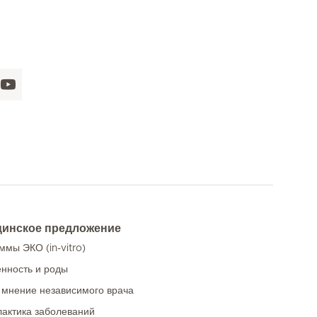
инское предложение
ммы ЭКО (in-vitro)
нность и роды
 мнение независимого врача
актика заболеваний