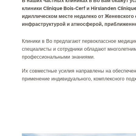
В наших частных клиниках в Во вам окажут у
клиники Clinique Bois-Cerf и Hirslanden Cliniq
идиллическом месте недалеко от Женевского
инфраструктурой и атмосферой, приближенн
Клиники в Во предлагают первоклассное медици
специалисты и сотрудники обладают многолетн
профессиональными знаниями.
Их совместные усилия направлены на обеспече
применение индивидуального, комплексного подх