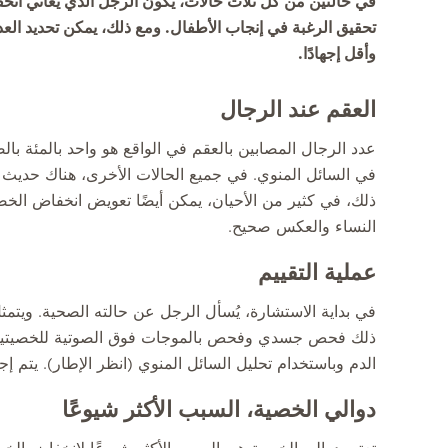
في حالتين من كل ثلاث حالات، يكون الرجل الذي يعاني ان
تحقيق الرغبة في إنجاب الأطفال. ومع ذلك، يمكن تحديد الع
وأقل إجهادًا.
العقم عند الرجال
عدد الرجال المصابين بالعقم في الواقع هو واحد بالمئة بالض
في السائل المنوي. في جميع الحالات الأخرى، هناك حديث
ذلك، في كثير من الأحيان، يمكن أيضًا تعويض انخفاض الخص
النساء والعكس صحيح.
عملية التقييم
في بداية الاستشارة، يُسأل الرجل عن حالته الصحية. ويتم
ذلك فحص جسدي وفحص بالموجات فوق الصوتية للخصيتين وا
الدم وباستخدام تحليل السائل المنوي (انظر الإطار). يتم 
دوالي الخصية، السبب الأكثر شيوعًا