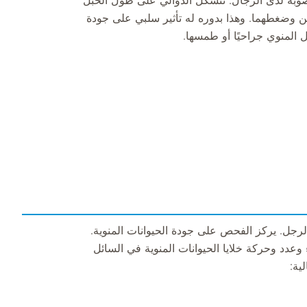
خصوبة لدى الرجال. تتشكل الدوالي على طول الحبل
ين وضغطهما. وهذا بدوره له تأثير سلبي على جودة
ل المنوي جراحيًا أو طمسها.
رجل. يركز الفحص على جودة الحيوانات المنوية.
ء وعدد وحركة خلايا الحيوانات المنوية في السائل
ية: