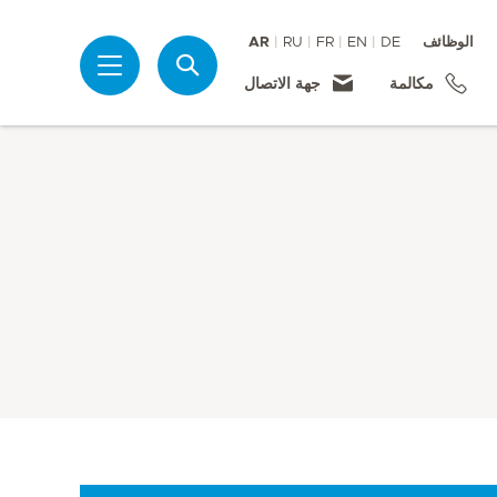
الوظائف
DE
EN
FR
RU
AR
بحث
مكالمة
جهة الاتصال