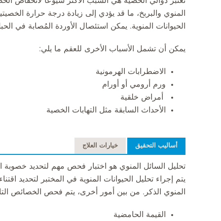
تعتبر دوالي الخصية هي السبب الأكثر شيوعًا لانخفاض ال
المنوي والبربخ، ما قد يؤدي إلى زيادة درجة حرارة الخصيت
الحيوانات المنوية. يمكن استئصال الأوردة المُصابة في الحب
يمكن أن تشمل الأسباب الأخرى للعقم ما يلي:
الاضطرابات الهرمونية
ورم أرومي أو أورام
أمراض خلقية
الأحداث السابقة مثل التهابات الخصية
أساليب التحقيق
خيارات العلاج
تحليل السائل المنوي هو اختبار فحص مهم لتحديد خصوبة ال
يتم إجراء تحليل الحيوانات المنوية في المختبر لتحديد اقتنا
المنوي الذكر. من بين أمور أخرى، يتم فحص الخصائص التال
القيمة الحامضية