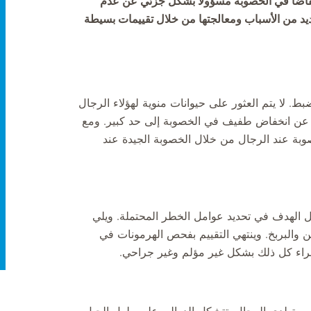
خفاضًا في الخصوبة مسؤولاً بشكل جزئي عن عدم
ديد من الأسباب ومعالجتها من خلال تقييمات بسيطة
بط. لا يتم العثور على حيوانات منوية لهؤلاء الرجال
 عن انخفاض طفيف في الخصوبة إلى حد كبير. ومع
وبة عند الرجال من خلال الخصوبة الجيدة عند
ثل الهدف في تحديد عوامل الخطر المحتملة. ويلي
لبربخ. وينتهي التقييم بفحص الهرمونات في
إجراء كل ذلك بشكل غير مؤلم وغير جراحي.