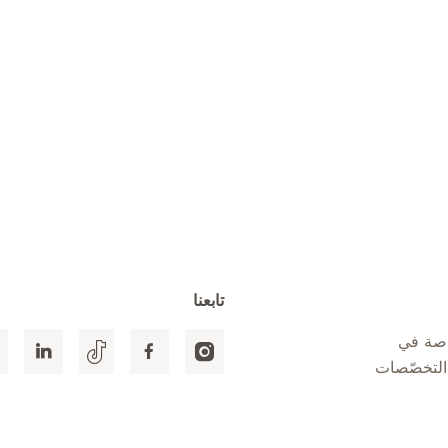
تابعنا
اصة في
التخصّصات