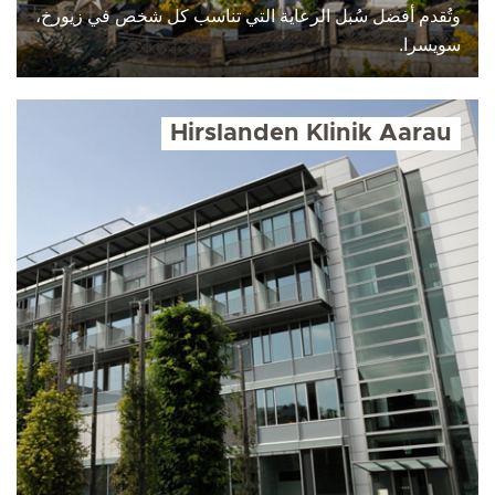
وتُقدم أفضل سُبل الرعاية التي تناسب كل شخص في زيورخ،
سويسرا.
Hirslanden Klinik Aarau