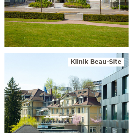
Klinik Beau-Site