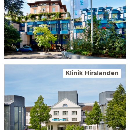
Klinik Hirslanden