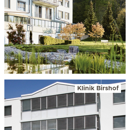
Klinik Birshof