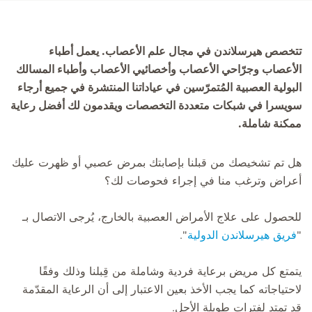
تتخصص هيرسلاندن في مجال علم الأعصاب. يعمل أطباء
الأعصاب وجرّاحي الأعصاب وأخصائيي الأعصاب وأطباء المسالك
البولية العصبية المُتمرّسين في عياداتنا المنتشرة في جميع أرجاء
سويسرا في شبكات متعددة التخصصات ويقدمون لك أفضل رعاية
ممكنة شاملة.
هل تم تشخيصك من قبلنا بإصابتك بمرض عصبي أو ظهرت عليك
أعراض وترغب منا في إجراء فحوصات لك؟
للحصول على علاج الأمراض العصبية بالخارج، يُرجى الاتصال بـ
"
فريق هيرسلاندن الدولية
".
يتمتع كل مريض برعاية فردية وشاملة من قِبلنا وذلك وفقًا
لاحتياجاته كما يجب الأخذ بعين الاعتبار إلى أن الرعاية المقدّمة
قد تمتد لفترات طويلة الأجل.