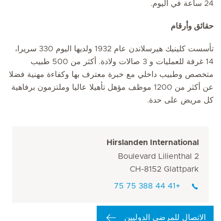
24 ساعة في اليوم.
حقائق وأرقام
تأسست كلينيك هيرسلاندن عام 1932 ولديها اليوم 330 سريرا،
14 غرفة للعمليات و 3 صالات ولادة. أكثر من 500 طبيب
متخصص وطبيب داخلي مع خبرة معترف بها وكفاءة مهنية فضلا
عن أكثر من 1200 موظف مؤهل تأهيلا عاليا وملتزمون برفاهية
كل مريض على حدة.
Hirslanden International
Boulevard Lilienthal 2
CH-8152 Glattpark
+41 44 388 75 75
الاتصال للمرضى الدوليين