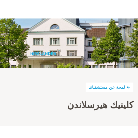
لمحة عن مستشفياتنا
كلينيك هيرسلاندن