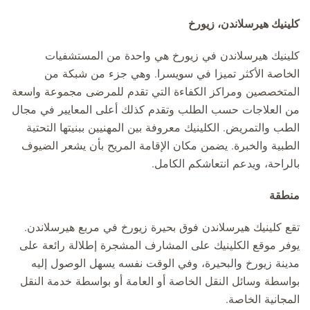
كلينيك هيرسلاندن، زيورخ
كلينيك هيرسلاندن في زيورخ هي واحدة من المستشفيات
الخاصة الأكثر تميزا في سويسرا. وهي جزء من شبكة من
المتخصصين ومراكز الكفاءة التي تقدم للمرضى مجموعة واسعة
من العلاجات حسب الطلب وتقدم كذلك أعلى المعايير في مجال
الطب والتمريض. الكلينيك معروفة بين المهنيين ببنيتها التحتية
الطبية والخبرة. يضمن مكان الإقامة المريح بأن يشعر الضيوف
بالراحة، ويدعم انتعاشكم الكامل.
منطقة
تقع كلينيك هيرسلاندن فوق بحيرة زيورخ في مربع هيرسلاندن.
يوفر موقع الكلينيك على المشارف المشجرة إطلالة رائعة على
مدينة زيورخ والبحيرة، وفي الوقت نفسه يسهل الوصول إليه
بواسطة وسائل النقل الخاصة أو العامة أو بواسطة خدمة النقل
المجانية الخاصة.