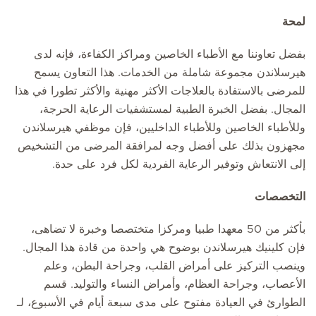
لمحة
بفضل تعاوننا مع الأطباء الخاصين ومراكز الكفاءة، فإنه لدى
هيرسلاندن مجموعة شاملة من الخدمات. هذا التعاون يسمح
للمرضى بالاستفادة بالعلاجات الأكثر مهنية والأكثر تطورا في هذا
المجال. بفضل الخبرة الطبية لمستشفيات الرعاية الحرجة،
وللأطباء الخاصين وللأطباء الداخليين، فإن موظفي هيرسلاندن
مجهزون بذلك على أفضل وجه لمرافقة المرضى من التشخيص
إلى الانتعاش وتوفير الرعاية الفردية لكل فرد على حدة.
التخصصات
بأكثر من 50 معهدا طبيا ومركزا متختصصا وخبرة لا تضاهى،
فإن كلينيك هيرسلاندن بوضوح هي واحدة من قادة هذا المجال.
وينصب التركيز على أمراض القلب، وجراحة البطن، وعلم
الأعصاب، وجراحة العظام، وأمراض النساء والتوليد. قسم
الطوارئ في العيادة مفتوح على مدى سبعة أيام في الأسبوع، لـ