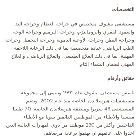
التخصصات
مستشفى بيشوف متخصص في جراحة العظام وجراحة اليد
والعمود الفقري والروماتيزم، وجراحة الترميم وجراحة الوجه
وجراحة البطن وجراحة الأوعية الدموية وجراحة التجميل وجراحة
الطب الرياضي. عيادة متخصصة بما في ذلك الرعاية اللاحقة
المهنية، بما في ذلك العلاج الطبيعي، والعلاج الرياضي، والعلاج
المهني لضمان الشفاء التام.
حقائق وأرقام
تأسس مستشفى بيشوف عام 1991 وينتمي إلى مجموعة
مستشفيات هيرسلاندن الخاصة منذ عام 2002. ويضم
المستشفى 48 سريرا ومنطقة هيرسلاندن الخاصة. 70 طبيبا
منتسبا والأطباء من الموظفين الدائمين سويا مع الأطباء
الداخليين وأكثر من 230 موظف من ذوي المهارات العالية الذين
اخذوا على عاتقهم ان يهتموا برعاية مرضاهم.