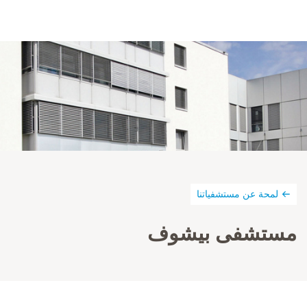
لمحة عن مستشفياتنا
مستشفى بيشوف