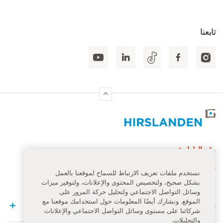
تابعنا
الصفحة الرئيسية لهيرسلاندن
رقم الطوارئ
144
نستخدم ملفات تعريف الارتباط للسماح لموقعنا بالعمل
بشكل صحيح، ولتخصيص المحتوى والإعلانات، ولتوفير ميزات
وسائل التواصل الاجتماعي ولتحليل حركة المرور على
الموقع. ونشارك أيضًا المعلومات حول استخدامك موقعنا مع
Quick Links
شركائنا على مستوى وسائل التواصل الاجتماعي والإعلانات
والتحليلات.