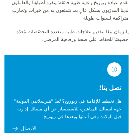
تقدم عيادة زيوريخ رعاية طبية فائقة: ينفرد أطباؤنا والعاملون
لدينا المدرّبون بشكل عالٍ بما يتمتعون به من خبرات وتجارب
متراكمة لسنوات طويلة
يلتزمان معًا بتقديم علاجات طبية متعددة التخصّصات مُعدّة
خصيصًا للحفاظ على صحة ورفاهية المرضى.
تصل بنا!
هل تخطط للإقامة في زيوريخ؟ تُعدّ "هيرسلاندن الدولية"
جهة اتصالك المباشرة للاستفسار عن أي مسائل إدارية
قبل الولادة وفي أثنائها وبعدها في زيوريخ.
الاتصال