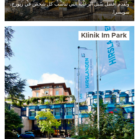
وتُقدم أفضل سُبل الرعاية التي تناسب كل شخص في زيورخ،
سويسرا.
Klinik Im Park