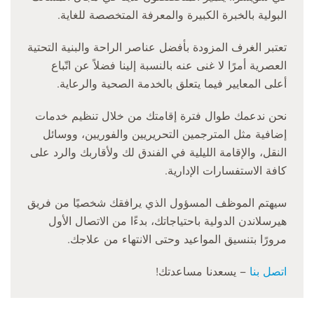
البولية بالخبرة الكبيرة والمعرفة المتخصصة للغاية.
تعتبر الغرف المزودة بأفضل عناصر الراحة والبنية التحتية
العصرية أمرًا لا غنى عنه بالنسبة إلينا فضلاً عن اتّباع
أعلى المعايير فيما يتعلق بالخدمة الصحية والرعاية.
نحن ندعمك طوال فترة إقامتك من خلال تنظيم خدمات
إضافية مثل المترجمين التحريريين والفوريين، ووسائل
النقل، والإقامة الليلية في الفندق لك ولأقاربك والرد على
كافة الاستفسارات الإدارية.
سيهتم الموظف المسؤول الذي يرافقك شخصيًا من فريق
هيرسلاندن الدولية باحتياجاتك، بدءًا من الاتصال الأول
مرورًا بتنسيق المواعيد وحتى الانتهاء من علاجك.
اتصل بنا
– يسعدنا مساعدتك!