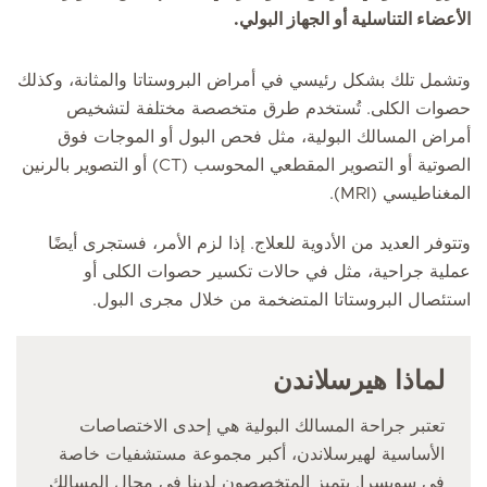
الأعضاء التناسلية أو الجهاز البولي.
وتشمل تلك بشكل رئيسي في أمراض البروستاتا والمثانة، وكذلك
حصوات الكلى. تُستخدم طرق متخصصة مختلفة لتشخيص
أمراض المسالك البولية، مثل فحص البول أو الموجات فوق
الصوتية أو التصوير المقطعي المحوسب (CT) أو التصوير بالرنين
المغناطيسي (MRI).
وتتوفر العديد من الأدوية للعلاج. إذا لزم الأمر، فستجرى أيضًا
عملية جراحية، مثل في حالات تكسير حصوات الكلى أو
استئصال البروستاتا المتضخمة من خلال مجرى البول.
لماذا هيرسلاندن
تعتبر جراحة المسالك البولية هي إحدى الاختصاصات
الأساسية لهيرسلاندن، أكبر مجموعة مستشفيات خاصة
في سويسرا. يتميز المتخصصون لدينا في مجال المسالك