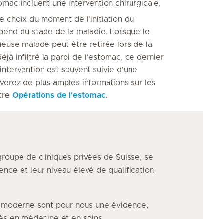
omac incluent une intervention chirurgicale,
Le choix du moment de l'initiation du
pend du stade de la maladie. Lorsque le
ueuse malade peut être retirée lors de la
jà infiltré la paroi de l'estomac, ce dernier
e intervention est souvent suivie d'une
verez de plus amples informations sur les
itre
Opérations de l'estomac
.
groupe de cliniques privées de Suisse, se
ence et leur niveau élevé de qualification
e moderne sont pour nous une évidence,
vés en médecine et en soins.