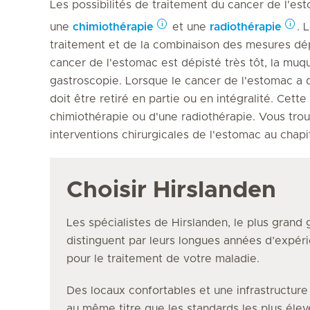
Les possibilités de traitement du cancer de l'est
une
chimiothérapie
et une
radiothérapie
. 
traitement et de la combinaison des mesures dé
cancer de l'estomac est dépisté très tôt, la muq
gastroscopie. Lorsque le cancer de l'estomac a dé
doit être retiré en partie ou en intégralité. Cett
chimiothérapie ou d'une radiothérapie. Vous trou
interventions chirurgicales de l'estomac au chap
Choisir Hirslanden
Les spécialistes de Hirslanden, le plus grand 
distinguent par leurs longues années d’expéri
pour le traitement de votre maladie.
Des locaux confortables et une infrastructur
au même titre que les standards les plus éle