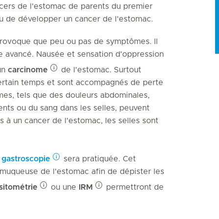
ncers de l'estomac de parents du premier
ru de développer un cancer de l'estomac.
provoque que peu ou pas de symptômes. Il
e avancé. Nausée et sensation d'oppression
un
carcinome
de l'estomac. Surtout
ertain temps et sont accompagnés de perte
mes, tels que des douleurs abdominales,
ts ou du sang dans les selles, peuvent
 à un cancer de l'estomac, les selles sont
e
gastroscopie
sera pratiquée. Cet
muqueuse de l'estomac afin de dépister les
itométrie
ou une
IRM
permettront de