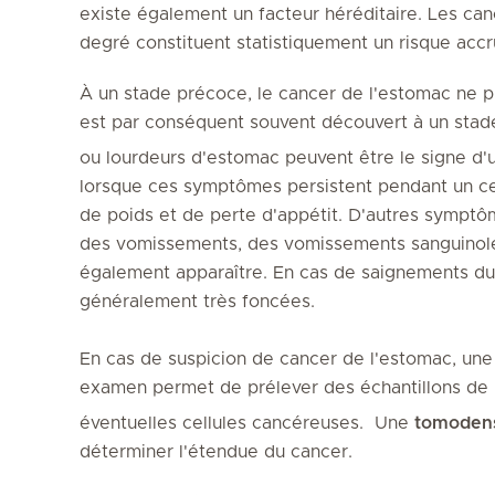
existe également un facteur héréditaire. Les ca
degré constituent statistiquement un risque acc
À un stade précoce, le cancer de l'estomac ne 
est par conséquent souvent découvert à un stad
ou lourdeurs d'estomac peuvent être le signe d'
lorsque ces symptômes persistent pendant un c
de poids et de perte d'appétit. D'autres symptô
des vomissements, des vomissements sanguinolen
également apparaître. En cas de saignements dus
généralement très foncées.
En cas de suspicion de cancer de l'estomac, un
examen permet de prélever des échantillons de 
éventuelles cellules cancéreuses. Une
tomodens
déterminer l'étendue du cancer.