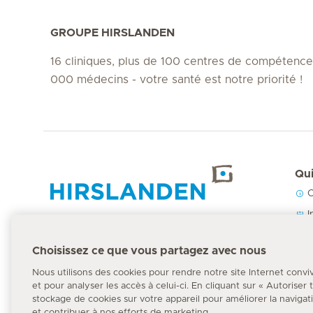
GROUPE HIRSLANDEN
16 cliniques, plus de 100 centres de compétence
000 médecins - votre santé est notre priorité !
Qui
C
Accueil Hirslanden
I
N
Choisissez ce que vous partagez avec nous
P
Numéro d'urgence
Nous utilisons des cookies pour rendre notre site Internet convi
144
et pour analyser les accès à celui-ci. En cliquant sur « Autoriser
stockage de cookies sur votre appareil pour améliorer la navigation
et contribuer à nos efforts de marketing.