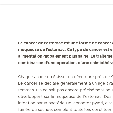
Le cancer de l'estomac est une forme de cancer q
muqueuse de l'estomac. Ce type de cancer est e
alimentation globalement plus saine. Le traiteme
combinaison d'une opération, d'une chimiothérap
Chaque année en Suisse, on dénombre près de 9
Le cancer se déclare généralement à un âge ava
femmes. On ne sait pas encore précisément pour
développent sur la muqueuse de l'estomac. Des 
infection par la bactérie Helicobacter pylori, a
fumée ou séchée, semblent toutefois constituer de