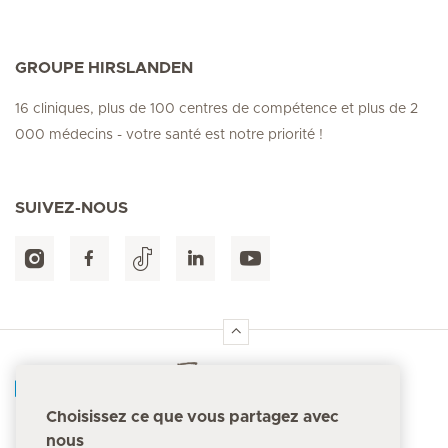
GROUPE HIRSLANDEN
16 cliniques, plus de 100 centres de compétence et plus de 2
000 médecins - votre santé est notre priorité !
SUIVEZ-NOUS
Accueil Hirslanden
Choisissez ce que vous partagez avec
nous
Numéro d'urgence