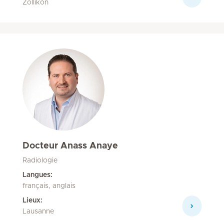
Zollikon
Docteur Anass Anaye
Radiologie
Langues:
français, anglais
Lieux:
Lausanne