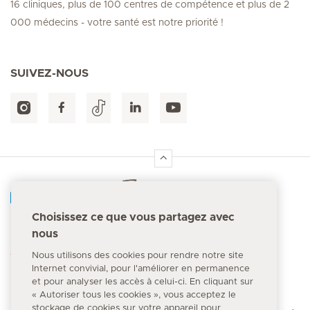
16 cliniques, plus de 100 centres de compétence et plus de 2
000 médecins - votre santé est notre priorité !
SUIVEZ-NOUS
Accueil Hirslanden
Choisissez ce que vous partagez avec
nous
Numéro d'urgence
144
Nous utilisons des cookies pour rendre notre site
Internet convivial, pour l'améliorer en permanence
et pour analyser les accès à celui-ci. En cliquant sur
« Autoriser tous les cookies », vous acceptez le
stockage de cookies sur votre appareil pour