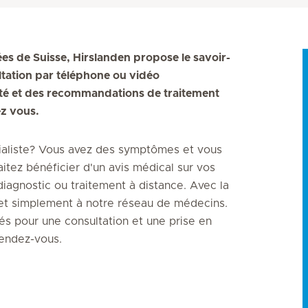
es de Suisse, Hirslanden propose le savoir-
ltation par téléphone ou vidéo
rité et des recommandations de traitement
z vous.
cialiste? Vous avez des symptômes et vous
itez bénéficier d'un avis médical sur vos
agnostic ou traitement à distance. Avec la
 et simplement à notre réseau de médecins.
s pour une consultation et une prise en
rendez-vous.