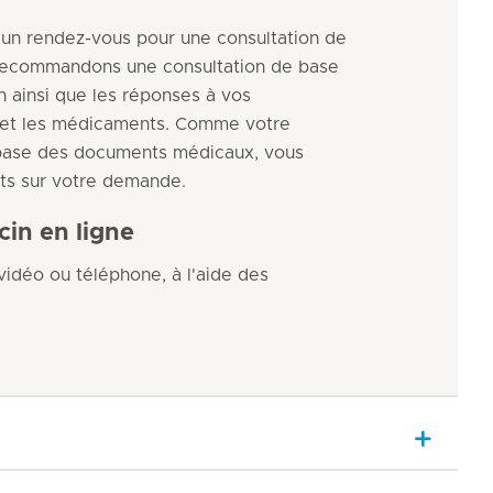
un rendez-vous pour une consultation de
recommandons une consultation de base
on ainsi que les réponses à vos
nt et les médicaments. Comme votre
 base des documents médicaux, vous
nts sur votre demande.
in en ligne
 vidéo ou téléphone, à l'aide des