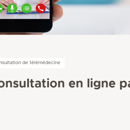
nsultation de télémédecine
nsultation en ligne 