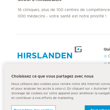
16 cliniques, plus de 100 centres de compétence
000 médecins - votre santé est notre priorité !
Qui
C
Accueil Hirslanden
I
N
Choisissez ce que vous partagez avec nous
P
Numéro d'urgence
Nous utilisons des cookies pour rendre notre site Internet convi
144
et pour analyser les accès à celui-ci. En cliquant sur « Autoriser
stockage de cookies sur votre appareil pour améliorer la navigation
et contribuer à nos efforts de marketing.