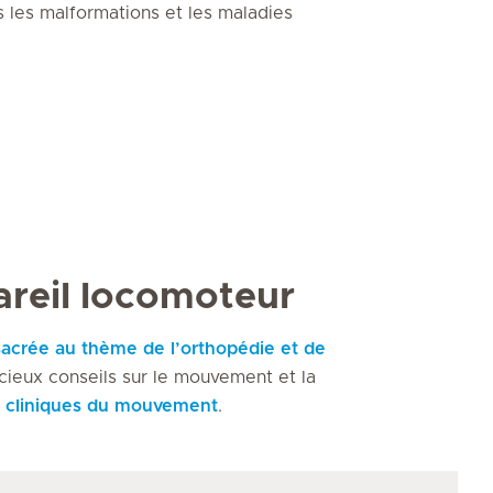
 les malformations et les maladies
areil locomoteur
sacrée au thème de l’orthopédie et de
cieux conseils sur le mouvement et la
s
cliniques du mouvement
.