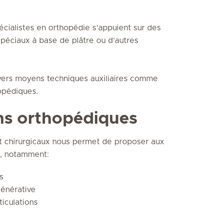
écialistes en orthopédie s’appuient sur des
péciaux à base de plâtre ou d’autres
 divers moyens techniques auxiliaires comme
hopédiques.
ons orthopédiques
et chirurgicaux nous permet de proposer aux
s, notamment:
s
énérative
ticulations