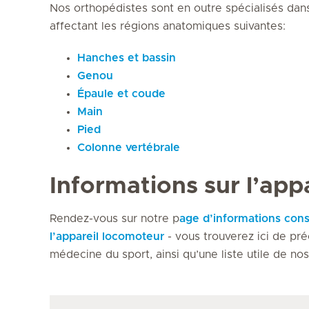
Nos orthopédistes sont en outre spécialisés dans
affectant les régions anatomiques suivantes:
Hanches et bassin
Genou
Épaule et coude
Main
Pied
Colonne vertébrale
Informations sur l’app
Rendez-vous sur notre p
age d’informations con
l’appareil locomoteur
- vous trouverez ici de pré
médecine du sport, ainsi qu’une liste utile de no