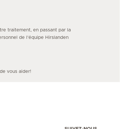
tre traitement, en passant par la
personnel de l’équipe Hirslanden
 de vous aider!
SUIVEZ-NOUS