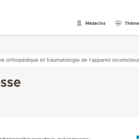
Médecins
Thème
gie orthopédique et traumatologie de l'appareil locomoteu
isse