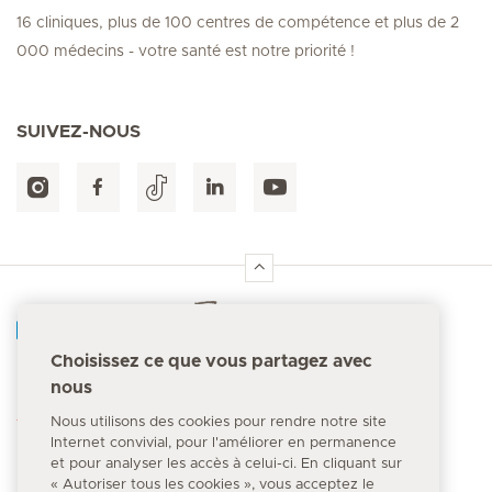
16 cliniques, plus de 100 centres de compétence et plus de 2
000 médecins - votre santé est notre priorité !
SUIVEZ-NOUS
Accueil Hirslanden
Choisissez ce que vous partagez avec
nous
Numéro d'urgence
144
Nous utilisons des cookies pour rendre notre site
Internet convivial, pour l'améliorer en permanence
et pour analyser les accès à celui-ci. En cliquant sur
« Autoriser tous les cookies », vous acceptez le