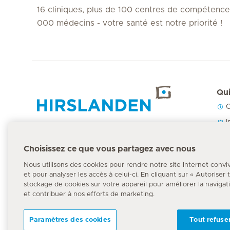
16 cliniques, plus de 100 centres de compétence
000 médecins - votre santé est notre priorité !
Qui
C
Accueil Hirslanden
I
N
Choisissez ce que vous partagez avec nous
P
Numéro d'urgence
Nous utilisons des cookies pour rendre notre site Internet convi
144
et pour analyser les accès à celui-ci. En cliquant sur « Autoriser
stockage de cookies sur votre appareil pour améliorer la navigation
et contribuer à nos efforts de marketing.
Paramètres des cookies
Tout refuse