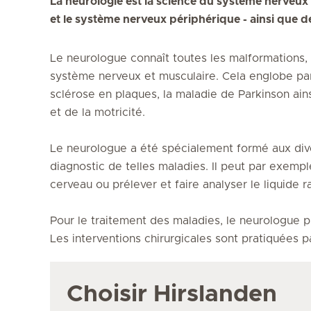
La neurologie est la science du système nerveux 
et le système nerveux périphérique - ainsi que 
Le neurologue connaît toutes les malformations
système nerveux et musculaire. Cela englobe par 
sclérose en plaques, la maladie de Parkinson ain
et de la motricité.
Le neurologue a été spécialement formé aux div
diagnostic de telles maladies. Il peut par exemp
cerveau ou prélever et faire analyser le liquide r
Pour le traitement des maladies, le neurologue p
Les interventions chirurgicales sont pratiquées p
Choisir Hirslanden