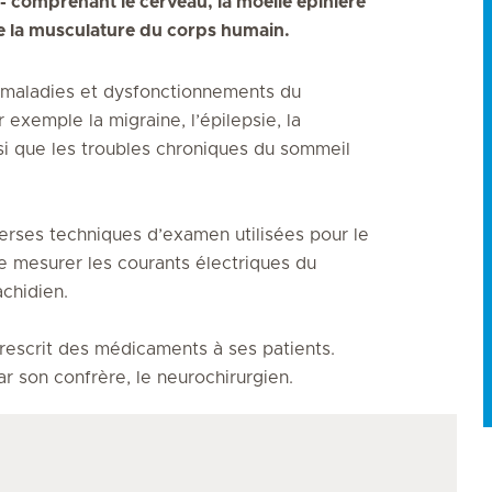
- comprenant le cerveau, la moelle épinière
de la musculature du corps humain.
, maladies et dysfonctionnements du
exemple la migraine, l’épilepsie, la
si que les troubles chroniques du sommeil
erses techniques d’examen utilisées pour le
le mesurer les courants électriques du
achidien.
rescrit des médicaments à ses patients.
ar son confrère, le neurochirurgien.