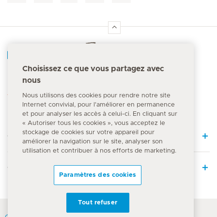
Accueil Hirslanden
Choisissez ce que vous partagez avec
nous
Numéro d'urgence
144
Nous utilisons des cookies pour rendre notre site
Internet convivial, pour l'améliorer en permanence
et pour analyser les accès à celui-ci. En cliquant sur
« Autoriser tous les cookies », vous acceptez le
stockage de cookies sur votre appareil pour
Quick Links
améliorer la navigation sur le site, analyser son
utilisation et contribuer à nos efforts de marketing.
Offre médicale
Paramètres des cookies
Tout refuser