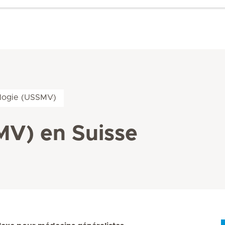
logie (USSMV)
MV) en Suisse