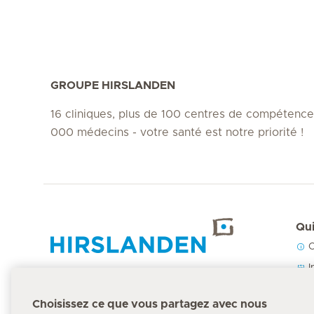
GROUPE HIRSLANDEN
16 cliniques, plus de 100 centres de compétence
000 médecins - votre santé est notre priorité !
Qui
C
Accueil Hirslanden
I
N
Choisissez ce que vous partagez avec nous
P