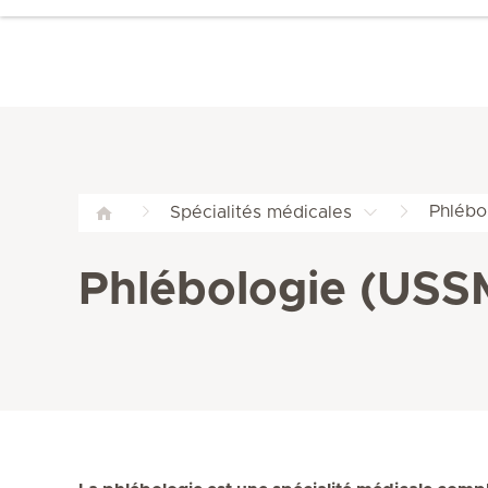
Phlébo
Spécialités médicales
Phlébologie (USS