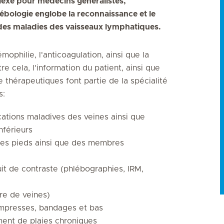
lexe pour médecins généralistes,
lébologie englobe la reconnaissance et le
 des maladies des vaisseaux lymphatiques.
mophilie, l'anticoagulation, ainsi que la
re cela, l'information du patient, ainsi que
 thérapeutiques font partie de la spécialité
s:
ations maladives des veines ainsi que
férieurs
des pieds ainsi que des membres
t de contraste (phlébographies, IRM,
ire de veines)
ompresses, bandages et bas
ment de plaies chroniques