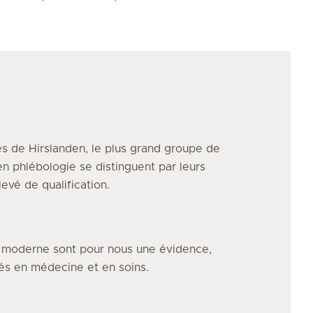
s de Hirslanden, le plus grand groupe de
en phlébologie
se distinguent par leurs
evé de qualification.
e moderne sont pour nous une évidence,
vés en médecine et en soins.