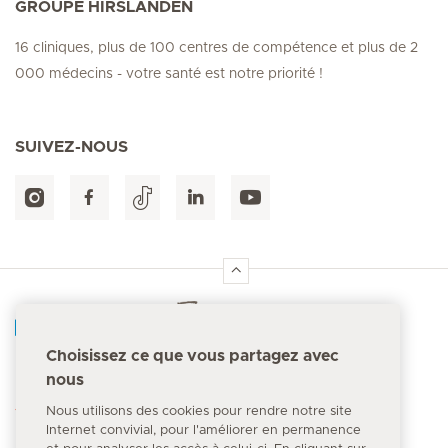
GROUPE HIRSLANDEN
16 cliniques, plus de 100 centres de compétence et plus de 2
000 médecins - votre santé est notre priorité !
SUIVEZ-NOUS
Accueil Hirslanden
Choisissez ce que vous partagez avec
nous
Numéro d'urgence
144
Nous utilisons des cookies pour rendre notre site
Internet convivial, pour l'améliorer en permanence