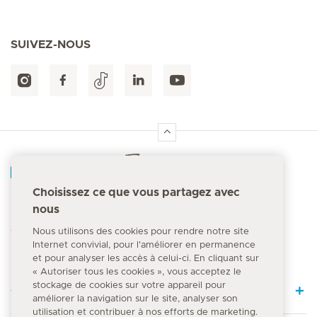
SUIVEZ-NOUS
Accueil Hirslanden
Choisissez ce que vous partagez avec
nous
Numéro d'urgence
144
Nous utilisons des cookies pour rendre notre site
Internet convivial, pour l'améliorer en permanence
et pour analyser les accès à celui-ci. En cliquant sur
« Autoriser tous les cookies », vous acceptez le
stockage de cookies sur votre appareil pour
Quick Links
améliorer la navigation sur le site, analyser son
utilisation et contribuer à nos efforts de marketing.