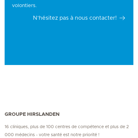
volontiers.
N’hésitez pas à nous contacter!
GROUPE HIRSLANDEN
16 cliniques, plus de 100 centres de compétence et plus de 2
000 médecins - votre santé est notre priorité !