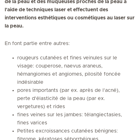
de la peau et des muqueuses proches de la peau à
l'aide de techniques laser et effectuent des
interventions esthétiques ou cosmétiques au laser sur
la peau.
En font partie entre autres:
rougeurs cutanées et fines veinules sur le
visage: couperose, naevus araneus,
hémangiomes et angiomes, pilosité foncée
indésirable
pores importants (par ex. après de l'acné),
perte d'élasticité de la peau (par ex.
vergetures) et rides
fines veines sur les jambes: télangiectasies,
fines varices
Petites excroissances cutanées bénignes:
fibrome, kératoses séborrhéiques,