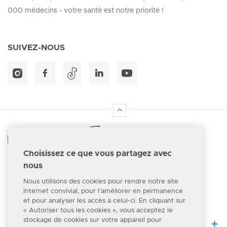
000 médecins - votre santé est notre priorité !
SUIVEZ-NOUS
Accueil Hirslanden
Choisissez ce que vous partagez avec
nous
Numéro d'urgence
144
Nous utilisons des cookies pour rendre notre site
Internet convivial, pour l'améliorer en permanence
et pour analyser les accès à celui-ci. En cliquant sur
« Autoriser tous les cookies », vous acceptez le
stockage de cookies sur votre appareil pour
Quick Links