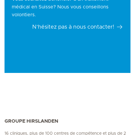
médical en Suisse? Nous vous conseillons
volontiers.
N’hésitez pas à nous contacter!
GROUPE HIRSLANDEN
16 cliniques, plus de 100 centres de compétence et plus de 2