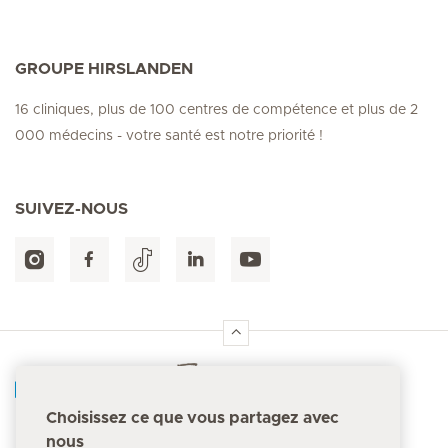
GROUPE HIRSLANDEN
16 cliniques, plus de 100 centres de compétence et plus de 2
000 médecins - votre santé est notre priorité !
SUIVEZ-NOUS
Accueil Hirslanden
Choisissez ce que vous partagez avec
nous
Numéro d'urgence