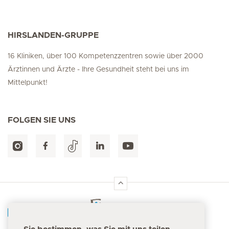
HIRSLANDEN-GRUPPE
16 Kliniken, über 100 Kompetenzzentren sowie über 2000
Ärztinnen und Ärzte - Ihre Gesundheit steht bei uns im
Mittelpunkt!
FOLGEN SIE UNS
Hirslanden Home