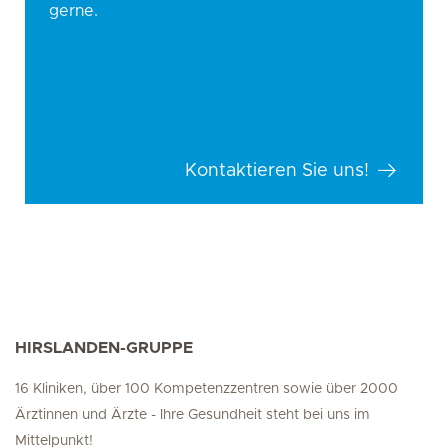
gerne.
Kontaktieren Sie uns!
HIRSLANDEN-GRUPPE
16 Kliniken, über 100 Kompetenzzentren sowie über 2000
Ärztinnen und Ärzte - Ihre Gesundheit steht bei uns im
Mittelpunkt!