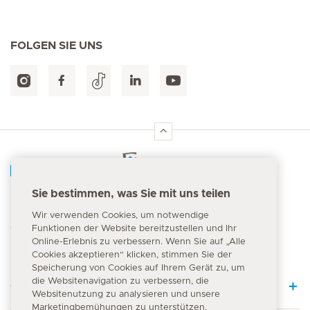
FOLGEN SIE UNS
Hirslanden Home
Sie bestimmen, was Sie mit uns teilen
Notfallnummer
Wir verwenden Cookies, um notwendige
144
Funktionen der Website bereitzustellen und Ihr
Online-Erlebnis zu verbessern. Wenn Sie auf „Alle
Cookies akzeptieren“ klicken, stimmen Sie der
Speicherung von Cookies auf Ihrem Gerät zu, um
die Websitenavigation zu verbessern, die
Quick Links
Websitenutzung zu analysieren und unsere
Marketingbemühungen zu unterstützen.