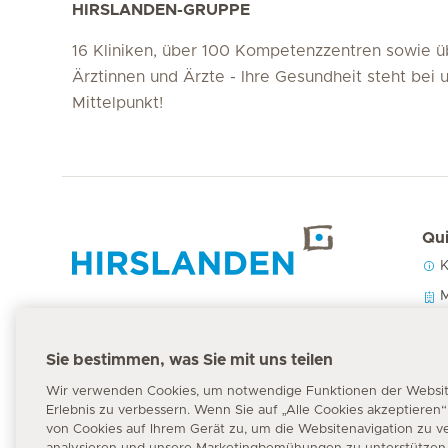
HIRSLANDEN-GRUPPE
16 Kliniken, über 100 Kompetenzzentren sowie 
Ärztinnen und Ärzte - Ihre Gesundheit steht bei 
Mittelpunkt!
Qui
K
Hirslanden Home
M
U
P
Sie bestimmen, was Sie mit uns teilen
Notfallnummer
144
Wir verwenden Cookies, um notwendige Funktionen der Website 
Erlebnis zu verbessern. Wenn Sie auf „Alle Cookies akzeptieren
von Cookies auf Ihrem Gerät zu, um die Websitenavigation zu v