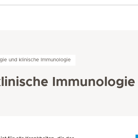
ogie und klinische Immunologie
klinische Immunologie