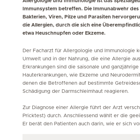
Allergologie und Immunologie ist das Spezialgebi
Immunsystem betreffen. Die Immunabwehr des K
Bakterien, Viren, Pilze und Parasiten hervorge
die Allergien, durch die sich eine Überempfindl
etwa Heuschnupfen oder Ekzeme.
Der Facharzt für Allergologie und Immunologie k
Umwelt und in der Nahrung, die eine Allergie aus
Erkrankungen sind die saisonale und ganzjährige 
Hauterkrankungen, wie Ekzeme und Neurodermiti
denen die Betroffenen auf bestimmte Getreideso
Schädigung der Darmschleimhaut reagieren.
Zur Diagnose einer Allergie führt der Arzt versch
Pricktest) durch. Anschliessend wählt er die g
Er berät den Patienten auch darin, wie er sich vo