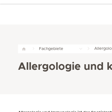
Allergol
Fachgebiete
Allergologie und 