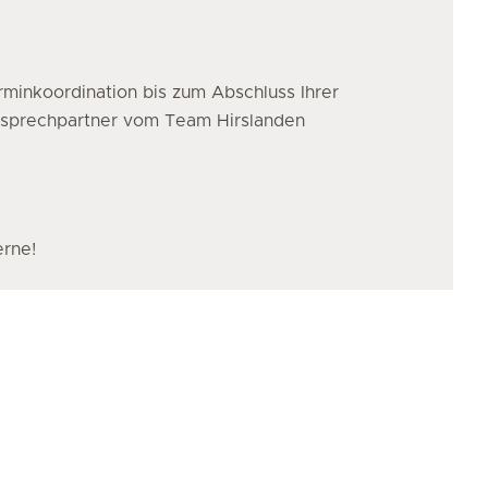
minkoordination bis zum Abschluss Ihrer
nsprechpartner vom Team Hirslanden
erne!