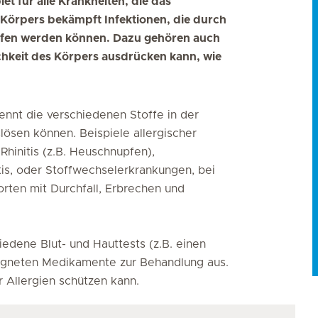
et für alle Krankheiten, die das
örpers bekämpft Infektionen, die durch
rufen werden können. Dazu gehören auch
ichkeit des Körpers ausdrücken kann, wie
ennt die verschiedenen Stoffe in der
lösen können. Beispiele allergischer
Rhinitis (z.B. Heuschnupfen),
s, oder Stoffwechselerkrankungen, bei
rten mit Durchfall, Erbrechen und
iedene Blut- und Hauttests (z.B. einen
eeigneten Medikamente zur Behandlung aus.
r Allergien schützen kann.