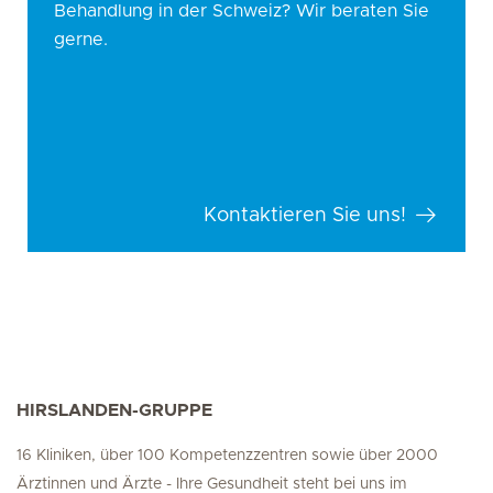
Behandlung in der Schweiz? Wir beraten Sie
gerne.
Kontaktieren Sie uns!
HIRSLANDEN-GRUPPE
16 Kliniken, über 100 Kompetenzzentren sowie über 2000
Ärztinnen und Ärzte - Ihre Gesundheit steht bei uns im