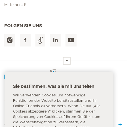
Mittelpunkt!
FOLGEN SIE UNS
Hirslanden Home
Sie bestimmen, was Sie mit uns teilen
Notfallnummer
Wir verwenden Cookies, um notwendige
144
Funktionen der Website bereitzustellen und Ihr
Online-Erlebnis zu verbessern. Wenn Sie auf „Alle
Cookies akzeptieren“ klicken, stimmen Sie der
Speicherung von Cookies auf Ihrem Gerät zu, um
die Websitenavigation zu verbessern, die
Quick Links