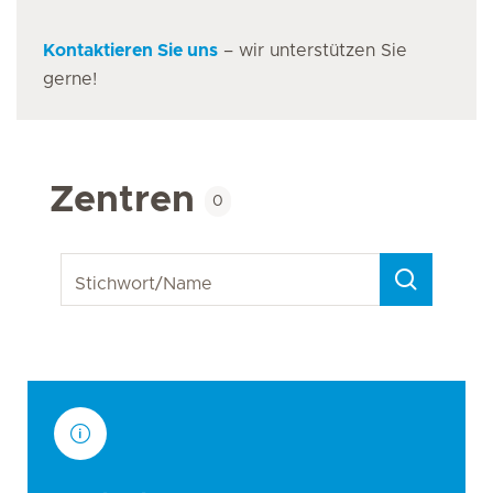
Kontaktieren Sie uns
– wir unterstützen Sie
gerne!
Zentren
0
Stichwort/Name