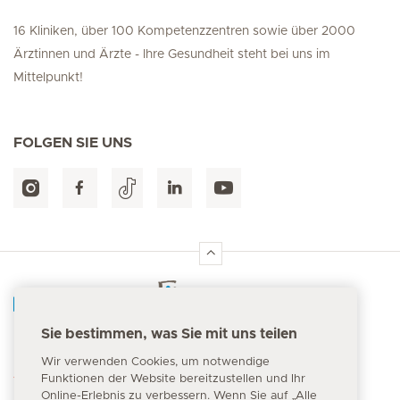
16 Kliniken, über 100 Kompetenzzentren sowie über 2000
Ärztinnen und Ärzte - Ihre Gesundheit steht bei uns im
Mittelpunkt!
FOLGEN SIE UNS
Hirslanden Home
Sie bestimmen, was Sie mit uns teilen
Notfallnummer
Wir verwenden Cookies, um notwendige
144
Funktionen der Website bereitzustellen und Ihr
Online-Erlebnis zu verbessern. Wenn Sie auf „Alle