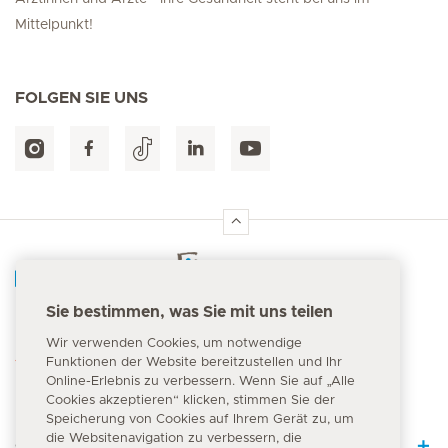
Mittelpunkt!
FOLGEN SIE UNS
Hirslanden Home
Sie bestimmen, was Sie mit uns teilen
Notfallnummer
Wir verwenden Cookies, um notwendige
144
Funktionen der Website bereitzustellen und Ihr
Online-Erlebnis zu verbessern. Wenn Sie auf „Alle
Cookies akzeptieren“ klicken, stimmen Sie der
Speicherung von Cookies auf Ihrem Gerät zu, um
die Websitenavigation zu verbessern, die
Quick Links