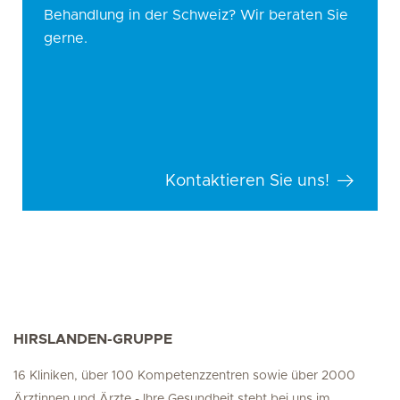
Behandlung in der Schweiz? Wir beraten Sie
gerne.
Kontaktieren Sie uns!
HIRSLANDEN-GRUPPE
16 Kliniken, über 100 Kompetenzzentren sowie über 2000
Ärztinnen und Ärzte - Ihre Gesundheit steht bei uns im