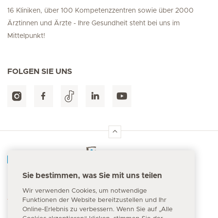
16 Kliniken, über 100 Kompetenzzentren sowie über 2000
Ärztinnen und Ärzte - Ihre Gesundheit steht bei uns im
Mittelpunkt!
FOLGEN SIE UNS
Hirslanden Home
Sie bestimmen, was Sie mit uns teilen
Notfallnummer
Wir verwenden Cookies, um notwendige
144
Funktionen der Website bereitzustellen und Ihr
Online-Erlebnis zu verbessern. Wenn Sie auf „Alle