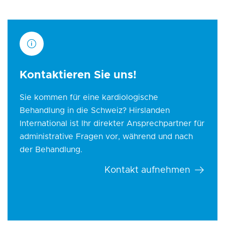
Kontaktieren Sie uns!
Sie kommen für eine kardiologische
Behandlung in die Schweiz? Hirslanden
International ist Ihr direkter Ansprechpartner für
administrative Fragen vor, während und nach
der Behandlung.
Kontakt aufnehmen