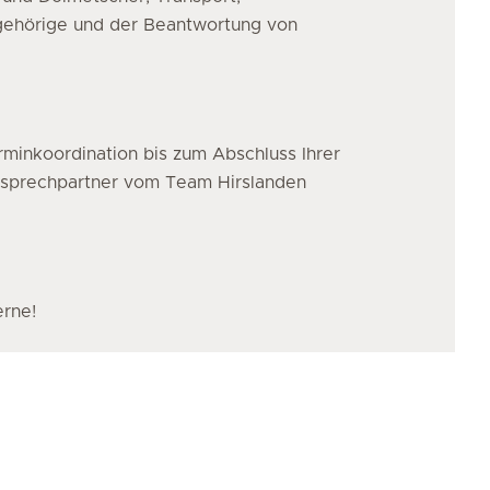
ngehörige und der Beantwortung von
minkoordination bis zum Abschluss Ihrer
nsprechpartner vom Team Hirslanden
erne!