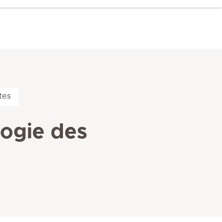
tes
ogie des