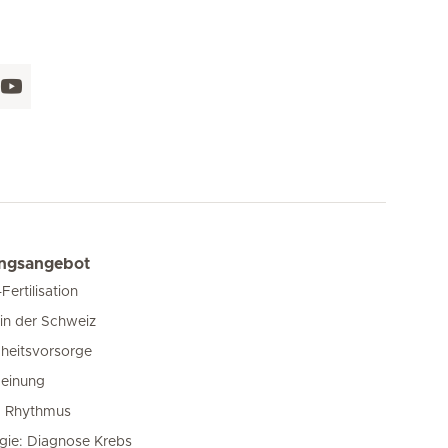
ungsangebot
-Fertilisation
in der Schweiz
heitsvorsorge
einung
m Rhythmus
gie: Diagnose Krebs