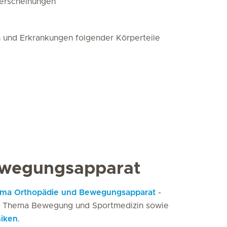
erscheinungen
 und Erkrankungen folgender Körperteile
ewegungsapparat
hema Orthopädie und Bewegungsapparat
-
das Thema Bewegung und Sportmedizin sowie
iken
.