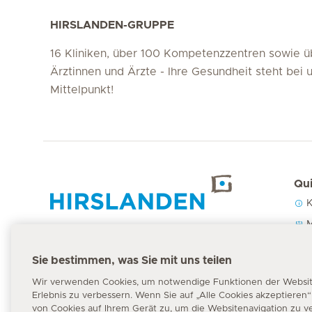
HIRSLANDEN-GRUPPE
16 Kliniken, über 100 Kompetenzzentren sowie 
Ärztinnen und Ärzte - Ihre Gesundheit steht bei 
Mittelpunkt!
Qui
K
Hirslanden Home
M
U
Sie bestimmen, was Sie mit uns teilen
P
Notfallnummer
Wir verwenden Cookies, um notwendige Funktionen der Website 
144
Erlebnis zu verbessern. Wenn Sie auf „Alle Cookies akzeptieren
von Cookies auf Ihrem Gerät zu, um die Websitenavigation zu v