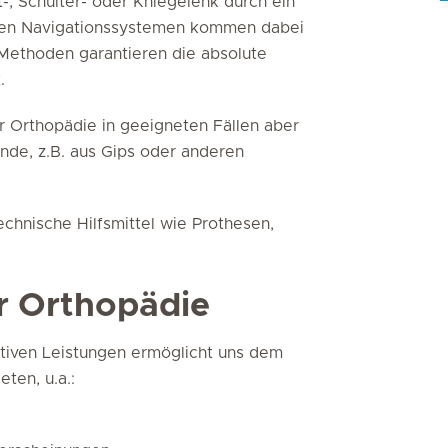
-, Schulter- oder Kniegelenk durch ein
rten Navigationssystemen kommen dabei
 Methoden garantieren die absolute
.
r Orthopädie in geeigneten Fällen aber
ände, z.B. aus Gips oder anderen
echnische Hilfsmittel wie Prothesen,
r Orthopädie
tiven Leistungen ermöglicht uns dem
ten, u.a.: