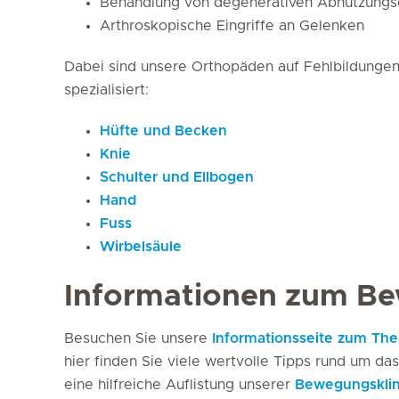
Behandlung von degenerativen Abnutzungs
Arthroskopische Eingriffe an Gelenken
Dabei sind unsere Orthopäden auf Fehlbildungen
spezialisiert:
Hüfte und Becken
Knie
Schulter und Ellbogen
Hand
Fuss
Wirbelsäule
Informationen zum B
Besuchen Sie unsere
Informationsseite zum T
hier finden Sie viele wertvolle Tipps rund um 
eine hilfreiche Auflistung unserer
Bewegungsklin