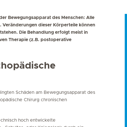
 der Bewegungsapparat des Menschen: Alle
. Veränderungen dieser Körperteile können
stehen. Die Behandlung erfolgt meist in
ven Therapie (z.B. postoperative
thopädische
bedingten Schäden am Bewegungsapparat des
hopädische Chirurg chronischen
echnisch hoch entwickelte