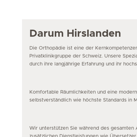
Darum Hirslanden
Die Orthopädie ist eine der Kernkompetenzen
Privatklinikgruppe der Schweiz. Unsere Spezi
durch ihre langjährige Erfahrung und ihr hoch
Komfortable Räumlichkeiten und eine moderne
selbstverständlich wie höchste Standards in M
Wir unterstützen Sie während des gesamten A
zusätzlichen Dienstleistungen wie Übersetzer