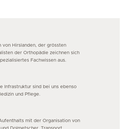
 von Hirslanden, der grössten
alisten der Orthopädie zeichnen sich
spezialisiertes Fachwissen aus.
 Infrastruktur sind bei uns ebenso
edizin und Pflege.
ufenthalts mit der Organisation von
 und Dolmetscher, Transport,