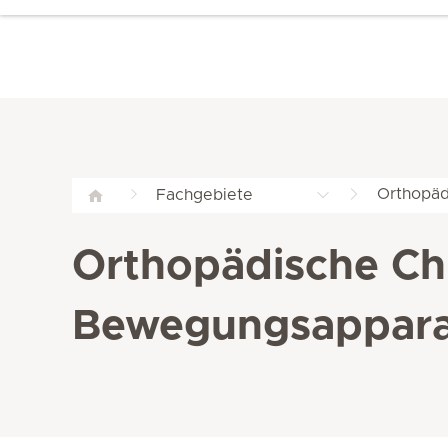
Orthopäd
Fachgebiete
Orthopädische Ch
Bewegungsapparat