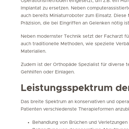
Operationsmethoden eingesetzt, um z.B. ein Hüft
Implantat zu ersetzen. Neben computerassistie
auch bereits Miniaturroboter zum Einsatz. Diese
Präzision, die bei Eingriffen an Gelenken nötig ist
Neben modernster Technik setzt der Facharzt fü
auch traditionelle Methoden, wie spezielle Verb
Materialien.
Zudem ist der Orthopäde Spezialist für diverse t
Gehhilfen oder Einlagen.
Leistungsspektrum de
Das breite Spektrum an konservativen und opera
Patienten verschiedenste Therapieformen anzubie
Behandlung von Brüchen und Verletzungen