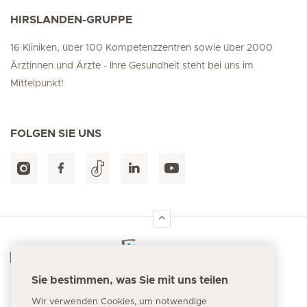
HIRSLANDEN-GRUPPE
16 Kliniken, über 100 Kompetenzzentren sowie über 2000
Ärztinnen und Ärzte - Ihre Gesundheit steht bei uns im
Mittelpunkt!
FOLGEN SIE UNS
Hirslanden Home
Sie bestimmen, was Sie mit uns teilen
Notfallnummer
Wir verwenden Cookies, um notwendige