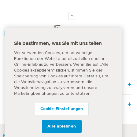
Hirslanden Home
Sie bestimmen, was Sie mit uns teilen
Notfallnummer
Wir verwenden Cookies, um notwendige
144
Funktionen der Website bereitzustellen und Ihr
Online-Erlebnis zu verbessern. Wenn Sie auf „Alle
Cookies akzeptieren“ klicken, stimmen Sie der
Speicherung von Cookies auf Ihrem Gerät zu, um
die Websitenavigation zu verbessern, die
Quick Links
Websitenutzung zu analysieren und unsere
Marketingbemühungen zu unterstützen.
Leistungsangebot
Cookie-Einstellungen
Alle ablehnen
Kontakt