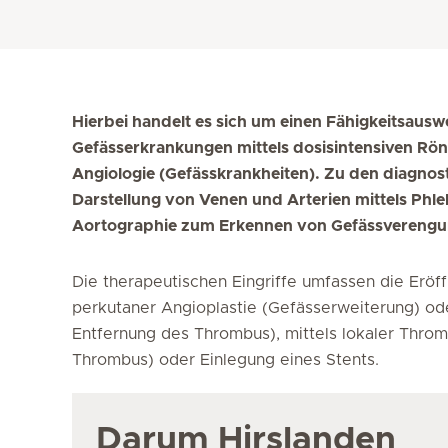
Hierbei handelt es sich um einen Fähigkeitsau
Gefässerkrankungen mittels dosisintensiven Rö
Angiologie (Gefässkrankheiten). Zu den diagno
Darstellung von Venen und Arterien mittels Phl
Aortographie zum Erkennen von Gefässvereng
Die therapeutischen Eingriffe umfassen die Erö
perkutaner Angioplastie (Gefässerweiterung) o
Entfernung des Thrombus), mittels lokaler Thro
Thrombus) oder Einlegung eines Stents.
Darum Hirslanden