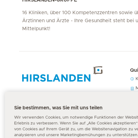
16 Kliniken, über 100 Kompetenzzentren sowie 
Ärztinnen und Ärzte - Ihre Gesundheit steht bei 
Mittelpunkt!
Qui
K
Hirslanden Home
M
U
P
Sie bestimmen, was Sie mit uns teilen
Notfallnummer
144
Wir verwenden Cookies, um notwendige Funktionen der Website 
Erlebnis zu verbessern. Wenn Sie auf „Alle Cookies akzeptieren
von Cookies auf Ihrem Gerät zu, um die Websitenavigation zu v
analysieren und unsere Marketingbemühungen zu unterstützen