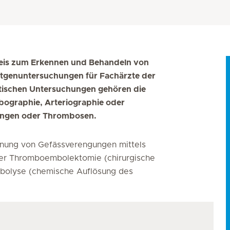
sweis zum Erkennen und Behandeln von
ntgenuntersuchungen für Fachärzte der
stischen Untersuchungen gehören die
ebographie, Arteriographie oder
ungen oder Thrombosen.
ffnung von Gefässverengungen mittels
der Thromboembolektomie (chirurgische
mbolyse (chemische Auflösung des