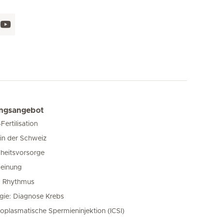
ungsangebot
-Fertilisation
in der Schweiz
heitsvorsorge
einung
m Rhythmus
gie: Diagnose Krebs
toplasmatische Spermieninjektion (ICSI)