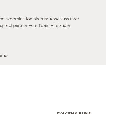
minkoordination bis zum Abschluss Ihrer
nsprechpartner vom Team Hirslanden
erne!
FOLGEN SIE UNS