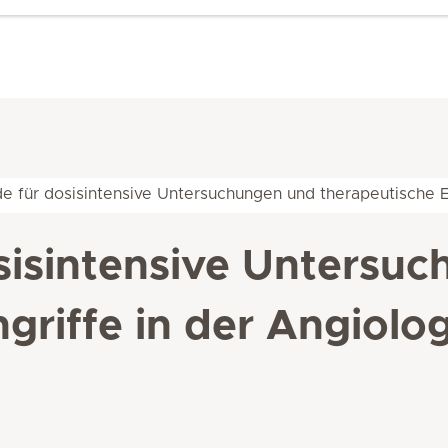
e für dosisintensive Untersuchungen und therapeutische E
sisintensive Untersu
griffe in der Angiolo