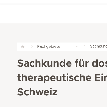
Sachkund
Fachgebiete
Sachkunde für do
therapeutische Ein
Schweiz