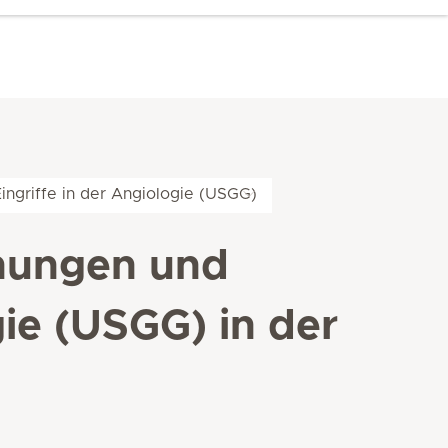
ingriffe in der Angiologie (USGG)
chungen und
gie (USGG) in der