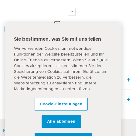
Hirslanden Home
Sie bestimmen, was Sie mit uns teilen
Notfallnummer
Wir verwenden Cookies, um notwendige
144
Funktionen der Website bereitzustellen und Ihr
Online-Erlebnis zu verbessern. Wenn Sie auf „Alle
Cookies akzeptieren“ klicken, stimmen Sie der
Speicherung von Cookies auf Ihrem Gerät zu, um
die Websitenavigation zu verbessern, die
Quick Links
Websitenutzung zu analysieren und unsere
Marketingbemühungen zu unterstützen.
Leistungsangebot
Cookie-Einstellungen
Alle ablehnen
Kontakt