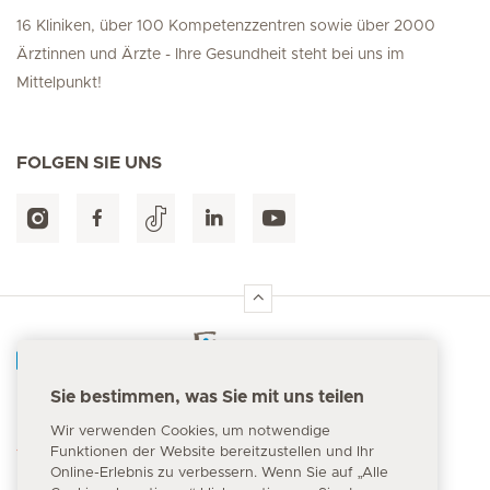
16 Kliniken, über 100 Kompetenzzentren sowie über 2000
Ärztinnen und Ärzte - Ihre Gesundheit steht bei uns im
Mittelpunkt!
FOLGEN SIE UNS
Hirslanden Home
Sie bestimmen, was Sie mit uns teilen
Notfallnummer
Wir verwenden Cookies, um notwendige
144
Funktionen der Website bereitzustellen und Ihr
Online-Erlebnis zu verbessern. Wenn Sie auf „Alle