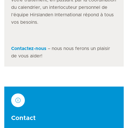
votre traitement, en passant par la coordination
du calendrier, un interlocuteur personnel de
l’équipe Hirslanden International répond à tous
vos besoins.
Contactez-nous
– nous nous ferons un plaisir
de vous aider!
Contact