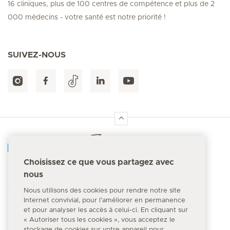
16 cliniques, plus de 100 centres de compétence et plus de 2
000 médecins - votre santé est notre priorité !
SUIVEZ-NOUS
Accueil Hirslanden
Choisissez ce que vous partagez avec
nous
Numéro d'urgence
144
Nous utilisons des cookies pour rendre notre site
Internet convivial, pour l'améliorer en permanence
et pour analyser les accès à celui-ci. En cliquant sur
« Autoriser tous les cookies », vous acceptez le
stockage de cookies sur votre appareil pour