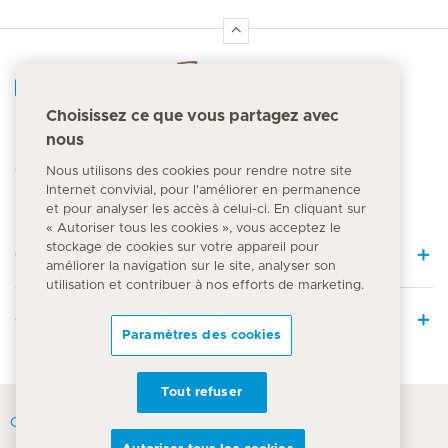
Accueil Hirslanden
Choisissez ce que vous partagez avec
nous
Numéro d'urgence
144
Nous utilisons des cookies pour rendre notre site
Internet convivial, pour l'améliorer en permanence
et pour analyser les accès à celui-ci. En cliquant sur
« Autoriser tous les cookies », vous acceptez le
stockage de cookies sur votre appareil pour
Quick Links
améliorer la navigation sur le site, analyser son
utilisation et contribuer à nos efforts de marketing.
Offre médicale
Paramètres des cookies
Tout refuser
Contact