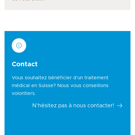
Contact
Vous souhaitez bénéficier d’un traitement
médical en Suisse? Nous vous conseillons
volontiers.
N’hésitez pas à nous contacter!