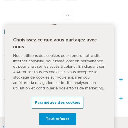
Accueil Hirslanden
Choisissez ce que vous partagez avec
nous
Numéro d'urgence
144
Nous utilisons des cookies pour rendre notre site
Internet convivial, pour l'améliorer en permanence
et pour analyser les accès à celui-ci. En cliquant sur
« Autoriser tous les cookies », vous acceptez le
stockage de cookies sur votre appareil pour
Quick Links
améliorer la navigation sur le site, analyser son
utilisation et contribuer à nos efforts de marketing.
Offre médicale
Paramètres des cookies
Tout refuser
Contact