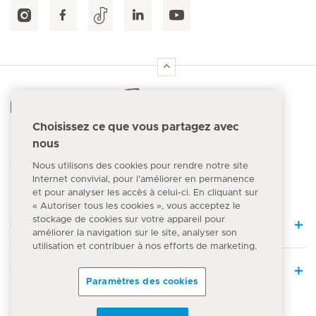
Accueil Hirslanden
Choisissez ce que vous partagez avec
nous
Numéro d'urgence
144
Nous utilisons des cookies pour rendre notre site
Internet convivial, pour l'améliorer en permanence
et pour analyser les accès à celui-ci. En cliquant sur
« Autoriser tous les cookies », vous acceptez le
stockage de cookies sur votre appareil pour
Quick Links
améliorer la navigation sur le site, analyser son
utilisation et contribuer à nos efforts de marketing.
Offre médicale
Paramètres des cookies