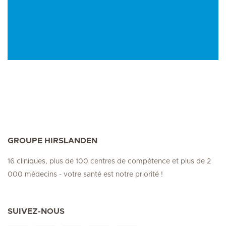
GROUPE HIRSLANDEN
16 cliniques, plus de 100 centres de compétence et plus de 2
000 médecins - votre santé est notre priorité !
SUIVEZ-NOUS