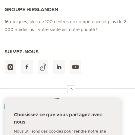
GROUPE HIRSLANDEN
16 cliniques, plus de 100 centres de compétence et plus de 2
000 médecins - votre santé est notre priorité !
SUIVEZ-NOUS
Accueil Hirslanden
Choisissez ce que vous partagez avec
nous
Numéro d'urgence
144
Nous utilisons des cookies pour rendre notre site