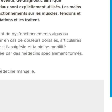
ventif, de diagnostic ainsi que
iaux sont explicitement utilisés. Les mains
onctionnements sur les muscles, tendons et
tions et les traitent.
ement de dysfonctionnements aigus ou
er en cas de douleurs dorsales, articulaires
t l'analgésie et la pleine mobilité
quée par des médecins spécialement formés.
édecine manuelle.