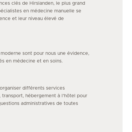
ces clés de Hirslanden, le plus grand
pécialistes
en médecine manuelle
se
ence et leur niveau élevé de
e moderne sont pour nous une évidence,
vés en médecine et en soins.
organiser différents services
, transport, hébergement à l’hôtel pour
uestions administratives de toutes