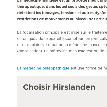
La médecine manuelle est un procédé médical pré
thérapeutique, dans lequel seuls des gestes spéc
détectent les blocages, tensions et autres dysf
restrictions de mouvements au niveau des articula
La focalisation principale est mise sur le trait
chroniques de l'appareil locomoteur, en particuli
et musculaires. Le but de la médecine manuelle es
(mobilisation). La médecine manuelle est prati
La médecine ostéopathique
est une forme de m
Choisir Hirslanden