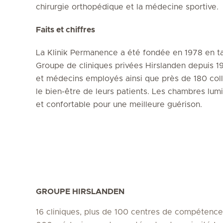
chirurgie orthopédique et la médecine sportive.
Faits et chiffres
La Klinik Permanence a été fondée en 1978 en tan
Groupe de cliniques privées Hirslanden depuis 1
et médecins employés ainsi que près de 180 col
le bien-être de leurs patients. Les chambres lu
et confortable pour une meilleure guérison.
GROUPE HIRSLANDEN
16 cliniques, plus de 100 centres de compétence