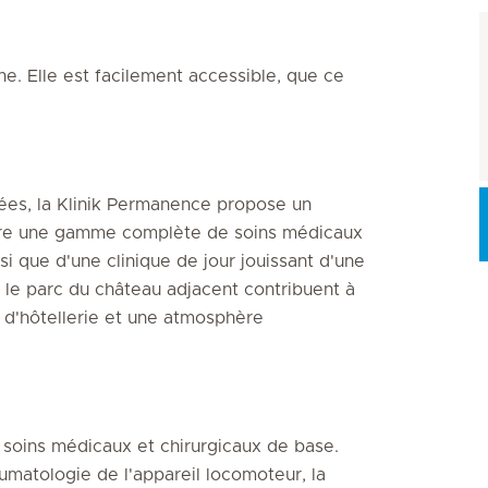
ne. Elle est facilement accessible, que ce
ées, la Klinik Permanence propose un
 offre une gamme complète de soins médicaux
i que d'une clinique de jour jouissant d'une
t le parc du château adjacent contribuent à
e d'hôtellerie et une atmosphère
soins médicaux et chirurgicaux de base.
umatologie de l'appareil locomoteur, la