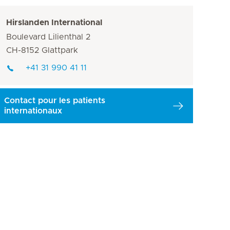
Hirslanden International
Boulevard Lilienthal 2
CH-8152 Glattpark
+41 31 990 41 11
Contact pour les patients
internationaux