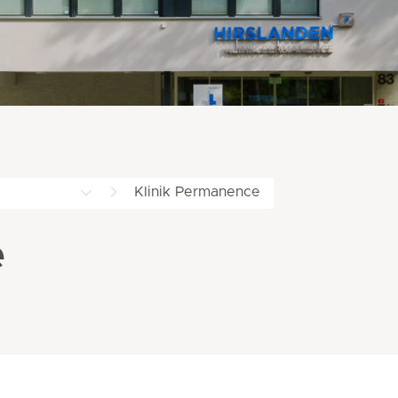
Klinik Permanence
e